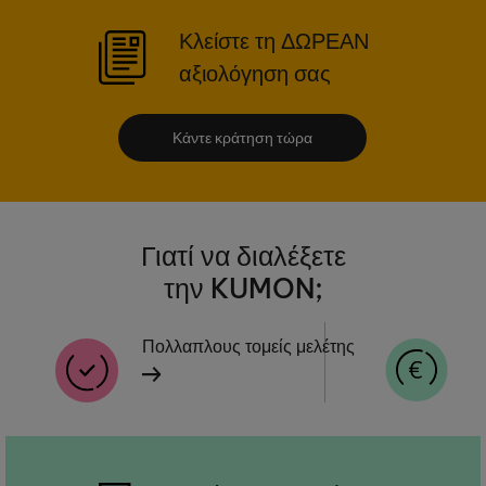
Κλείστε τη ΔΩΡΕΑΝ
αξιολόγηση σας
Κάντε κράτηση τώρα
Γιατί να διαλέξετε
την KUMON;
Πολλαπλους τομείς μελέτης
Α