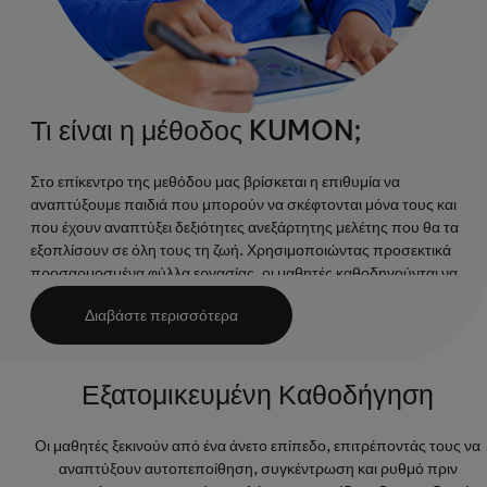
Τι είναι η μέθοδος KUMON;
Στο επίκεντρο της μεθόδου μας βρίσκεται η επιθυμία να
αναπτύξουμε παιδιά που μπορούν να σκέφτονται μόνα τους και
που έχουν αναπτύξει δεξιότητες ανεξάρτητης μελέτης που θα τα
εξοπλίσουν σε όλη τους τη ζωή. Χρησιμοποιώντας προσεκτικά
προσαρμοσμένα φύλλα εργασίας, οι μαθητές καθοδηγούνται να
ανακαλύψουν τις δικές τους ικανότητες, τις δεξιότητες αυτομάθησης
Διαβάστε περισσότερα
και ως εκ τούτου να αναπτύξουν μια σταθερή βάση μάθησης.
Εξατομικευμένη Καθοδήγηση
Οι μαθητές ξεκινούν από ένα άνετο επίπεδο, επιτρέποντάς τους να
αναπτύξουν αυτοπεποίθηση, συγκέντρωση και ρυθμό πριν