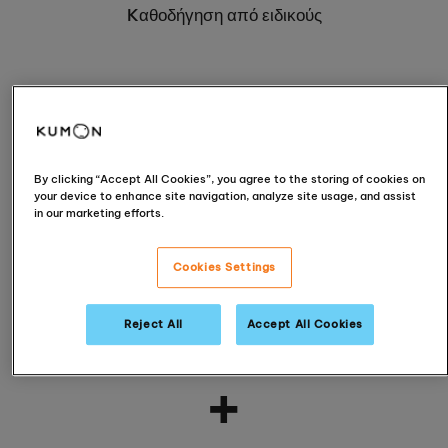
Kαθοδήγηση από ειδικούς
+
By clicking “Accept All Cookies”, you agree to the storing of cookies on
your device to enhance site navigation, analyze site usage, and assist
in our marketing efforts.
Cookies Settings
Αναγνωρισμένη μέθοδος
Reject All
Accept All Cookies
+