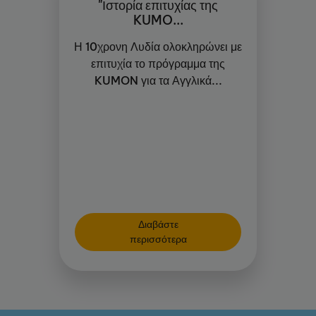
"Ιστορία επιτυχίας της
KUMO...
Η 10χρονη Λυδία ολοκληρώνει με
επιτυχία το πρόγραμμα της
KUMON για τα Αγγλικά...
Διαβάστε
περισσότερα