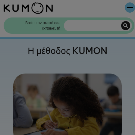
Καλώς Ήρθατε
Βρείτε τον τοπικό σας
εκπαιδευτή
Η μέθοδος της KUMON
Η μέθοδος KUMON
Η ιστορία της KUMON