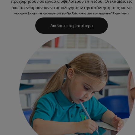
προχωρήσουν σε εργασία υψηλότερου επιπέδου. Οι εκπαιδευτές
μας τα ενθαρρύνουν να αιτιολογήσουν την απάντησή τους και να
προσφέρουν προσεκτική καθοδήγηση για να αναπτύξουν την
ικανότητα κάθε παιδιού να αυτομάθη. Θα παρατηρούν προσεκτικά
Διαβάστε περισσότερα
κάθε μαθητή καθ' όλη τη διάρκεια, προσαρμόζοντας το επίπεδο
σπουδών τους με βάση την ατομική τους ικανότητα και ευχέρεια.