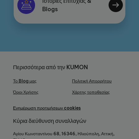
Ιστορίες επιτυχίας &
Blogs
Περισσότερα από την KUMON
Το Blog μας
Πολιτική Απορρήτου
Όροι Χρήσης
Χάρτης τοποθεσίας
Ενημέρωση προτιμήσεων cookies
Κύρια διεύθυνση συναλλαγών
Αγίου Κωνσταντίνου 68, 16346, Ηλιούπολη, Αττική,