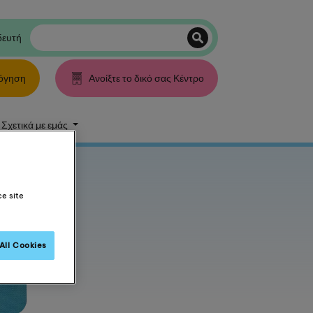
δευτή
λόγηση
Ανοίξτε το δικό σας Κέντρο
Σχετικά με εμάς
ce site
All Cookies