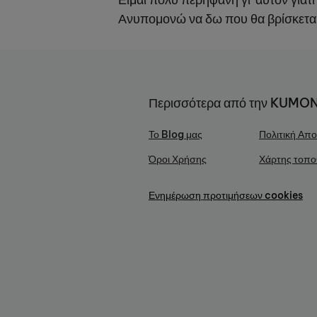
Ανυπομονώ να δω που θα βρίσκεται
Περισσότερα από την KUMO
Το Blog μας
Πολιτική Απ
Όροι Χρήσης
Χάρτης τοπο
Ενημέρωση προτιμήσεων cookies