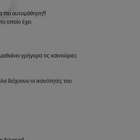
 πει αυτομάθηση!!
ο οποίο έχει
 μαθαίνει γρήγορα τις καινούριες
α δείχνουν οι ικανότητές του
και δύναμη!