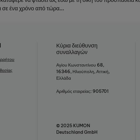
 σε ένα χρόνο από τώρα...
N
Κύρια διεύθυνση
συναλλαγών
ορρήτου
Αγίου Κωνσταντίνου 68,
θεσίας
16346, Ηλιούπολη, Αττική,
Ελλάδα
Αριθμός εταιρείας: 905701
© 2025 KUMON
Deutschland GmbH