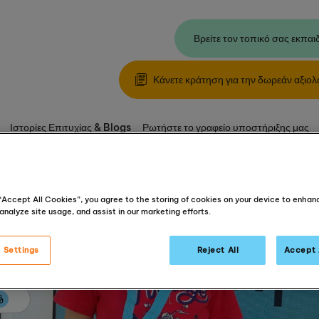
Βρείτε τον τοπικό σας εκπαι
Κάνετε κράτηση για την δωρεάν αξιο
Ιστορίες Επιτυχίας & Blogs
Ρωτήστε το γραφείο υποστήριξης μας
 “Accept All Cookies”, you agree to the storing of cookies on your device to enhan
analyze site usage, and assist in our marketing efforts.
 Settings
Reject All
Accept 