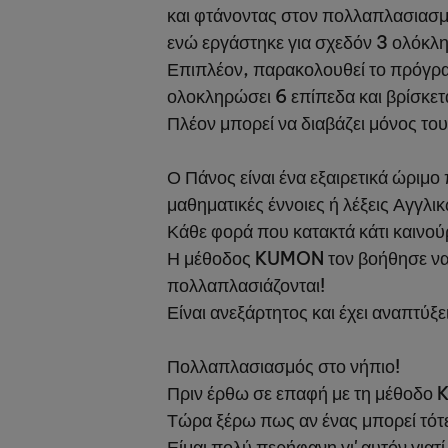
και φτάνοντας στον πολλαπλασιασμ
ενώ εργάστηκε για σχεδόν 3 ολόκλ
Επιπλέον, παρακολουθεί το πρόγρα
ολοκληρώσει 6 επίπεδα και βρίσκετα
Πλέον μπορεί να διαβάζει μόνος του 
Ο Πάνος είναι ένα εξαιρετικά ώριμο 
μαθηματικές έννοιες ή λέξεις Αγγλι
Κάθε φορά που κατακτά κάτι καινούρ
Η μέθοδος KUMON τον βοήθησε να αν
πολλαπλασιάζονται!
Είναι ανεξάρτητος και έχει αναπτύξ
Πολλαπλασιασμός στο νήπιο!
Πριν έρθω σε επαφή με τη μέθοδο 
Τώρα ξέρω πως αν ένας μπορεί τότ
Είμαι πολύ περήφανη γι' αυτόν γιατ