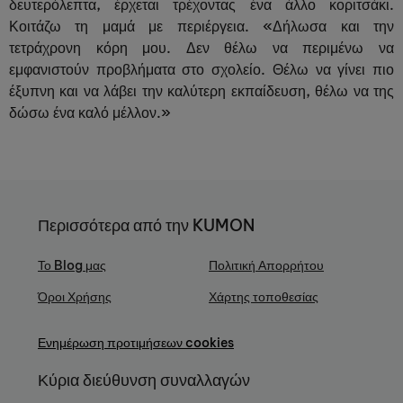
δευτερόλεπτα, έρχεται τρέχοντας ένα άλλο κοριτσάκι.
Κοιτάζω τη μαμά με περιέργεια. «Δήλωσα και την
τετράχρονη κόρη μου. Δεν θέλω να περιμένω να
εμφανιστούν προβλήματα στο σχολείο. Θέλω να γίνει πιο
έξυπνη και να λάβει την καλύτερη εκπαίδευση, θέλω να της
δώσω ένα καλό μέλλον.»
Περισσότερα από την KUMON
Το Blog μας
Πολιτική Απορρήτου
Όροι Χρήσης
Χάρτης τοποθεσίας
Ενημέρωση προτιμήσεων cookies
Κύρια διεύθυνση συναλλαγών