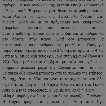
πρόγραμμα των αγγλικών της Kumon έπαιξε καθοριστικό
ρόλο σε αυτό. Έπρεπε να μιλά δυνατά στο μάθημα και να
καταπολεμήσει το άγχος της. Τώρα μιλά δυνατά. Έχει
ανοιχτεί. Αλλά και με το πρόγραμμα των μαθηματικών
αφομοίωσε γνώσεις και απέκτησε περισσότερη
αυτοπεποίθηση. Προτού έρθει στην Kumon, τα μαθηματικά
δεν άρεσαν στην Kayra, γιατί δεν μπορούσε να
οπτικοποιήσει τους αριθμούς στο μυαλό της. Όταν, για
παράδειγμα, έγραφε τον αριθμό 24, έγραφε πρώτα το 4 και
μετά το 2, όπως λέμε τους αριθμούς στα γερμανικά (24=4 +
20). Τώρα μαθαίνει με όρεξη και με στόχο να κερδίσει το
ασημένιο μετάλλιο μέχρι τον Αύγουστο, γιατί τότε θα
βρίσκεται δύο χρόνια μπροστά από το σχολικό της επίπεδο.
Επίσης, ξέρει τι θέλει να γίνει όταν μεγαλώσει και ήδη
σχεδιάζει τη ζωή της. Η Kayra θέλει να πάει στο Γενικό
Λύκειο. Δεν το αποφάσισαν οι γονείς της, αλλά η ίδια.»
«Μαμά, μαμά», ακούω το κοριτσάκι να φωνάζει. Τελείωσα.
Η Kayra τρέχει στη μητέρα της. Μετά από λίγα