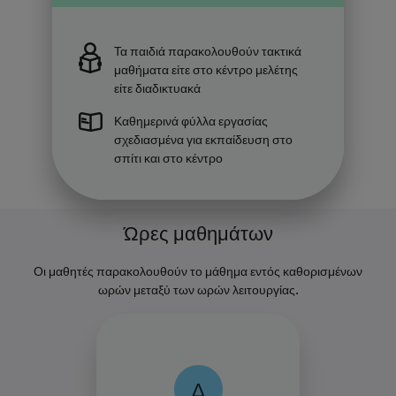
Τα παιδιά παρακολουθούν τακτικά
μαθήματα είτε στο κέντρο μελέτης
είτε διαδικτυακά
Καθημερινά φύλλα εργασίας
σχεδιασμένα για εκπαίδευση στο
σπίτι και στο κέντρο
Ώρες μαθημάτων
Οι μαθητές παρακολουθούν το μάθημα εντός καθορισμένων
ωρών μεταξύ των ωρών λειτουργίας.
Δ
Δ