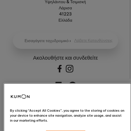
Υψηλάντου & Τσιμισκή
Λάρισα
41223
Ελλάδα
Λάβετε Κατευθύνσεις
Ακολουθήστε και συνδεθείτε
5.0
By clicking “Accept All Cookies”, you agree to the storing of cookies on
5.0 / 5 (95 Reviews)
your device to enhance site navigation, analyze site usage, and assist
in our marketing efforts.