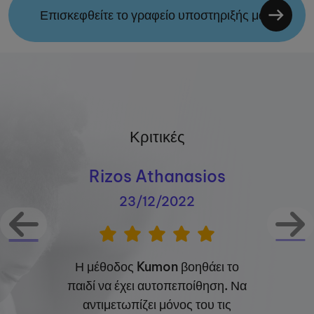
Επισκεφθείτε το γραφείο υποστηριξής μας
Κριτικές
Rizos Athanasios
23/12/2022
Η μέθοδος Kumon βοηθάει το
παιδί να έχει αυτοπεποίθηση. Να
αντιμετωπίζει μόνος του τις