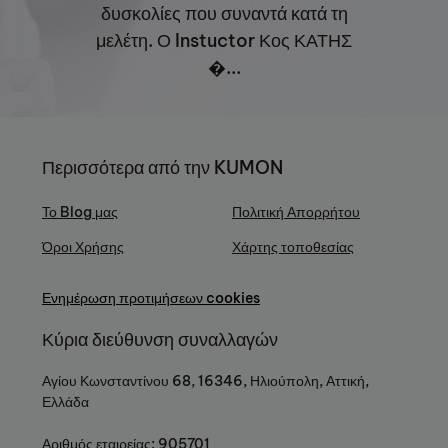
δυσκολίες που συναντά κατά τη
μελέτη. Ο Instuctor Κος ΚΑΤΗΣ
�...
Περισσότερα από την KUMON
Το Blog μας
Πολιτική Απορρήτου
Όροι Χρήσης
Χάρτης τοποθεσίας
Ενημέρωση προτιμήσεων cookies
Κύρια διεύθυνση συναλλαγών
Αγίου Κωνσταντίνου 68, 16346, Ηλιούπολη, Αττική,
Ελλάδα
Αριθμός εταιρείας: 905701