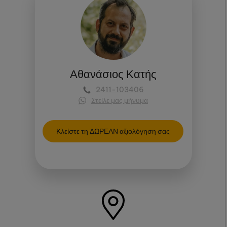
Αθανάσιος Κατής
2411-103406
Στείλε μας μήνυμα
Κλείστε τη ΔΩΡΕΑΝ αξιολόγηση σας