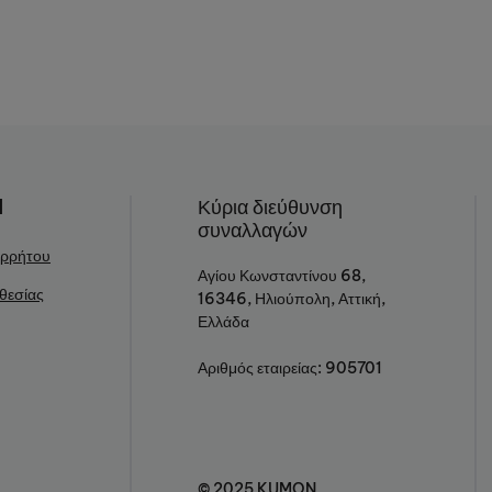
N
Κύρια διεύθυνση
συναλλαγών
ορρήτου
Αγίου Κωνσταντίνου 68,
θεσίας
16346, Ηλιούπολη, Αττική,
Ελλάδα
Αριθμός εταιρείας: 905701
© 2025 KUMON