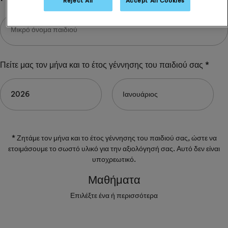
Reject All
Accept All Cookies
Πείτε μας τον μήνα και το έτος γέννησης του παιδιού σας *
* Ζητάμε τον μήνα και το έτος γέννησης του παιδιού σας, ώστε να
ετοιμάσουμε το σωστό υλικό για την αξιολόγησή σας. Αυτό δεν είναι
υποχρεωτικό.
Μαθήματα
Επιλέξτε ένα ή περισσότερα