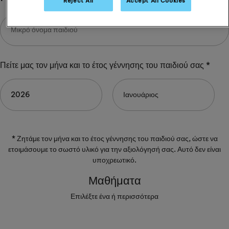
Reject All
Accept All Cookies
Πείτε μας τον μήνα και το έτος γέννησης του παιδιού σας *
* Ζητάμε τον μήνα και το έτος γέννησης του παιδιού σας, ώστε να
ετοιμάσουμε το σωστό υλικό για την αξιολόγησή σας. Αυτό δεν είναι
υποχρεωτικό.
Μαθήματα
Επιλέξτε ένα ή περισσότερα